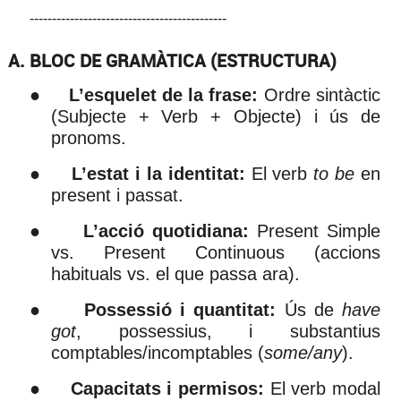
--------------------------------------------
A. BLOC DE GRAMÀTICA (ESTRUCTURA)
●
L’esquelet de la frase:
Ordre sintàctic
(Subjecte + Verb + Objecte) i ús de
pronoms.
●
L’estat i la identitat:
El verb
to be
en
present i passat.
●
L’acció quotidiana:
Present Simple
vs. Present Continuous (accions
habituals vs. el que passa ara).
●
Possessió i quantitat:
Ús de
have
got
, possessius, i substantius
comptables/incomptables (
some/any
).
●
Capacitats i permisos:
El verb modal