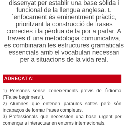
dissenyat per establir una base sòlida i
funcional de la llengua anglesa.
L
´enfocament és eminentment pràcti
c,
prioritzant la construcció de frases
correctes i la pèrdua de la por a parlar. A
través d´una metodologia comunicativa,
es combinaran les estructures gramaticals
essencials amb el vocabulari necessari
per a situacions de la vida real.
ADREÇAT A:
1) Persones sense coneixements previs de l´idioma
("False beginners").
2) Alumnes que entenen paraules soltes però són
incapaços de formar frases completes.
3) Professionals que necessiten una base urgent per
començar a interactuar en entorns internacionals.