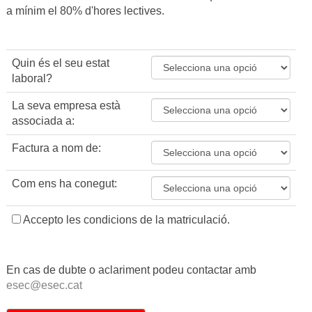
a mínim el 80% d'hores lectives.
Quin és el seu estat
laboral?
La seva empresa està
associada a:
Factura a nom de:
Com ens ha conegut:
Accepto les condicions de la matriculació.
En cas de dubte o aclariment podeu contactar amb
esec@esec.cat