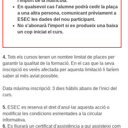
l'import de la matrícula.
En qualsevol cas l'alumne podrà cedir la plaça
a una altra persona, comunicant prèviament a
ESEC les dades del nou participant.
No s'abonarà l'import si es produeix una baixa
un cop iniciat el curs.
4.
Tots els cursos tenen un nombre limitat de places per
garantir la qualitat de la formació. En el cas que la seva
inscripció es veiés afectada per aquesta limitació li faríem
saber al més aviat possible.
Data màxima inscripció: 3 dies hàbils abans de l'inici del
curs.
5.
ESEC es reserva el dret d'anul·lar aquesta acció o
modificar les condicions esmentades a la circular
informativa.
6.
Es lliurarà un certificat d'assistència a qui assisteixi com