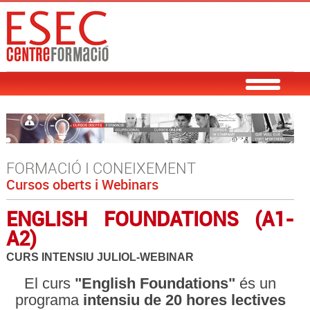
FORMACIÓ I CONEIXEMENT
Cursos oberts i Webinars
ENGLISH FOUNDATIONS (A1-
A2)
CURS INTENSIU JULIOL-WEBINAR
El curs
"English Foundations"
és un
programa
intensiu de 20 hores lectives