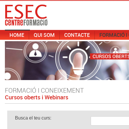
HOME
QUI SOM
CONTACTE
FORMACIÓ I
FORMACIÓ I CONEIXEMENT
Cursos oberts i Webinars
Busca el teu curs: