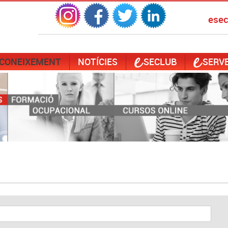
ese
 CONEIXEMENT
NOTÍCIES
SECLUB
SERVE