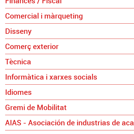
Finances / Fiscal
Comercial i màrqueting
Disseny
Comerç exterior
Tècnica
Informàtica i xarxes socials
Idiomes
Gremi de Mobilitat
AIAS - Asociación de industrias de ac