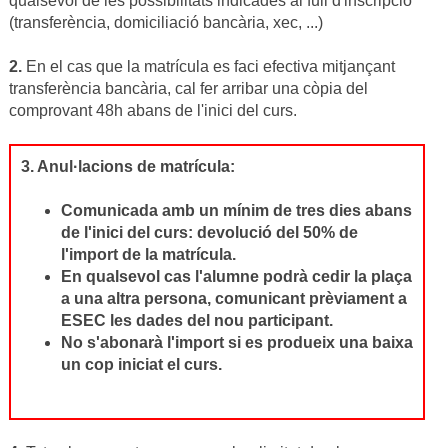
qualsevol de les possibilitats indicades al full d'inscripció
(transferència, domiciliació bancària, xec, ...)
2.
En el cas que la matrícula es faci efectiva mitjançant
transferència bancària, cal fer arribar una còpia del
comprovant 48h abans de l'inici del curs.
3. Anul·lacions de matrícula:
Comunicada amb un mínim de tres dies abans
de l'inici del curs: devolució del 50% de
l'import de la matrícula.
En qualsevol cas l'alumne podrà cedir la plaça
a una altra persona, comunicant prèviament a
ESEC les dades del nou participant.
No s'abonarà l'import si es produeix una baixa
un cop iniciat el curs.