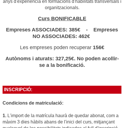
anys d'experiència en formacions d'habilitats transversals i
organitzacionals.
Curs BONIFICABLE
Empreses ASSOCIADES: 385€ - Empreses
NO ASSOCIADES: 462€
Les empreses poden recuperar
156€
Autònoms i aturats: 327,25€. No poden acollir-
se a la bonificació.
INSCRIPCIÓ:
Condicions de matriculació:
1.
L'import de la matrícula haurà de quedar abonat, com a
màxim 3 dies hàbils abans de l'inici del curs, mitjançant