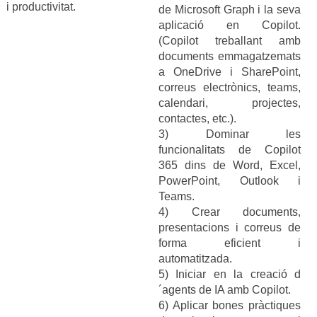
i productivitat.
de Microsoft Graph i la seva
aplicació en Copilot.
(Copilot treballant amb
documents emmagatzemats
a OneDrive i SharePoint,
correus electrònics, teams,
calendari, projectes,
contactes, etc.).
3) Dominar les
funcionalitats de Copilot
365 dins de Word, Excel,
PowerPoint, Outlook i
Teams.
4) Crear documents,
presentacions i correus de
forma eficient i
automatitzada.
5) Iniciar en la creació d
´agents de IA amb Copilot.
6) Aplicar bones pràctiques