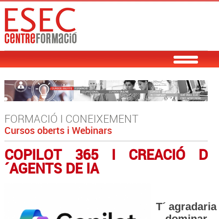
FORMACIÓ I CONEIXEMENT
Cursos oberts i Webinars
COPILOT 365 I CREACIÓ D
´AGENTS DE IA
T´ agradaria
dominar