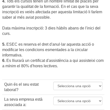
4.
Tots els cursos tenen un nombre limitat de places per
garantir la qualitat de la formació. En el cas que la seva
inscripció es veiés afectada per aquesta limitació li faríem
saber al més aviat possible.
Data màxima inscripció: 3 dies hàbils abans de l'inici del
curs.
5.
ESEC es reserva el dret d'anul·lar aquesta acció o
modificar les condicions esmentades a la circular
informativa.
6.
Es lliurarà un certificat d'assistència a qui assisteixi com
a mínim el 80% d'hores lectives.
Quin és el seu estat
laboral?
La seva empresa està
associada a: