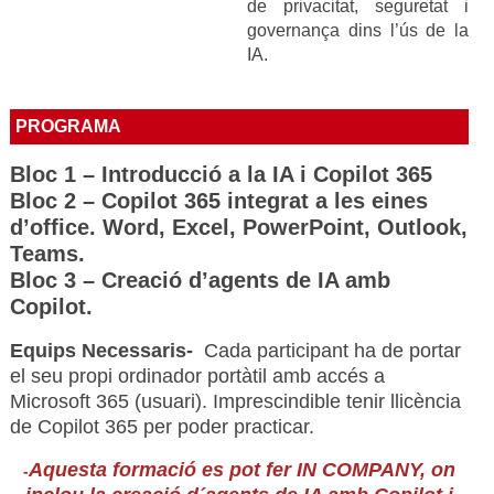
de privacitat, seguretat i
governança dins l’ús de la
IA.
PROGRAMA
Bloc 1 – Introducció a la IA i Copilot 365
Bloc 2 – Copilot 365 integrat a les eines
d’office. Word, Excel, PowerPoint, Outlook,
Teams.
Bloc 3 – Creació d’agents de IA amb
Copilot.
Equips Necessaris-
Cada participant ha de portar
el seu propi ordinador portàtil amb accés a
Microsoft 365 (usuari). Imprescindible tenir llicència
de Copilot 365 per poder practicar.
Aquesta formació es pot fer IN COMPANY, on
-