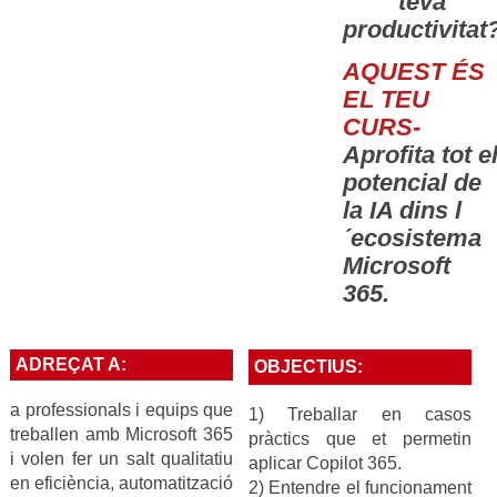
teva
productivitat
AQUEST ÉS
EL TEU
CURS-
Aprofita tot e
potencial de
la IA dins l
´ecosistema
Microsoft
365.
ADREÇAT A:
OBJECTIUS:
a professionals i equips que
1) Treballar en casos
treballen amb Microsoft 365
pràctics que et permetin
i volen fer un salt qualitatiu
aplicar Copilot 365.
en eficiència, automatització
2) Entendre el funcionament