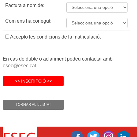
Factura a nom de:
Com ens ha conegut:
Accepto les condicions de la matriculació.
En cas de dubte o aclariment podeu contactar amb
esec@esec.cat
TORNAR AL LLISTAT