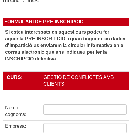
Durada:
7 hores
FORMULARI DE PRE-INSCRIPCIÓ:
Si esteu interessats en aquest curs podeu fer
aquesta PRE-INSCRIPCIÓ, i quan tinguem les dades
d'impartició us enviarem la circular informativa en el
correu electrònic que ens indiqueu per fer la
INSCRIPCIÓ definitiva:
CURS:
GESTIÓ DE CONFLICTES AMB
CLIENTS
Nom i
cognoms:
Empresa: