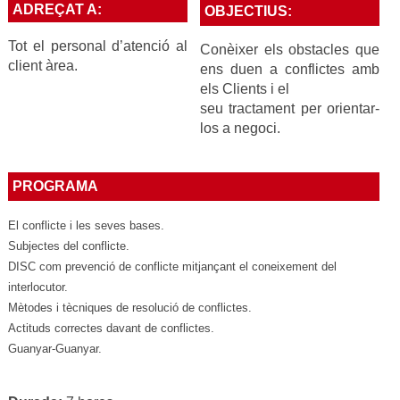
ADREÇAT A:
OBJECTIUS:
Tot el personal d’atenció al
Conèixer els obstacles que
client àrea.
ens duen a conflictes amb
els Clients i el
seu tractament per orientar-
los a negoci.
PROGRAMA
El conflicte i les seves bases.
Subjectes del conflicte.
DISC com
prevenció de conflicte mitjançant el coneixement del
interlocutor.
Mètodes i
tècniques de resolució de conflictes.
Actituds correctes davant de conflictes.
Guanyar-Guanyar.