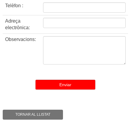
Telèfon :
Adreça
electrònica:
Observacions:
TORNAR AL LLISTAT