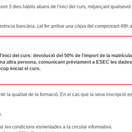
 3 dies hàbils abans de l'inici del curs, mitjançant qualsevol de 
erència bancària, cal fer arribar una còpia del comprovant 48h ab
ici del curs: devolució del 50% de l'import de la matrícula
una altra persona, comunicant prèviament a ESEC les dades 
op iniciat el curs.
ir la qualitat de la formació. En el cas que la seva inscripció e
.
r les condicions esmentades a la circular informativa.