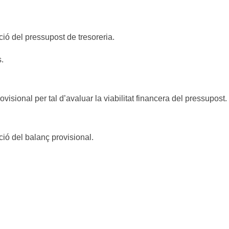
ió del pressupost de tresoreria.
s.
visional per tal d’avaluar la viabilitat financera del pressupost.
ió del balanç provisional.