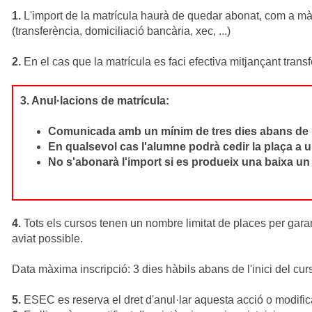
1.
L'import de la matrícula haurà de quedar abonat, com a màxim
(transferència, domiciliació bancària, xec, ...)
2.
En el cas que la matrícula es faci efectiva mitjançant transf
3. Anul·lacions de matrícula:
Comunicada amb un mínim de tres dies abans de l'in
En qualsevol cas l'alumne podrà cedir la plaça a 
No s'abonarà l'import si es produeix una baixa un c
4.
Tots els cursos tenen un nombre limitat de places per garant
aviat possible.
Data màxima inscripció: 3 dies hàbils abans de l'inici del curs
5.
ESEC es reserva el dret d'anul·lar aquesta acció o modifica