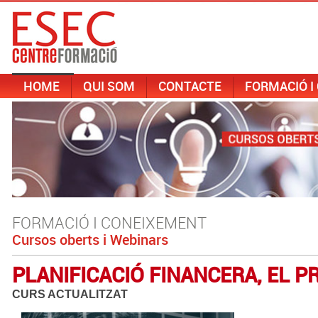
HOME
QUI SOM
CONTACTE
FORMACIÓ I
FORMACIÓ I CONEIXEMENT
Cursos oberts i Webinars
PLANIFICACIÓ FINANCERA, EL 
CURS ACTUALITZAT