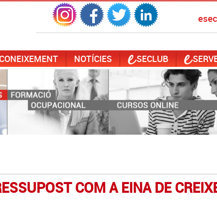
ese
 CONEIXEMENT
NOTÍCIES
SECLUB
SERVE
PRESSUPOST COM A EINA DE CREI