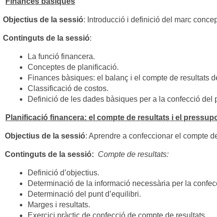
Finances bàsiques
Objectius de la sessió
: Introducció i definició del marc conce
Continguts de la sessió
:
La funció financera.
Conceptes de planificació.
Finances bàsiques: el balanç i el compte de resultats de
Classificació de costos.
Definició de les dades bàsiques per a la confecció del p
Planificació financera: el compte de resultats i el pressup
Objectius de la sessió
: Aprendre a confeccionar el compte de 
Continguts de la sessió:
Compte de resultats:
Definició d’objectius.
Determinació de la informació necessària per la confecc
Determinació del punt d’equilibri.
Marges i resultats.
Exercici pràctic de confecció de compte de resultats.