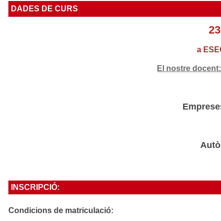
DADES DE CURS
23
a ESEC
El nostre docent
Emprese
Autò
INSCRIPCIÓ:
Condicions de matriculació: