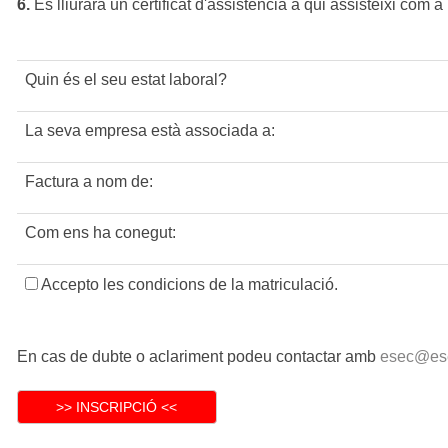
6.
Es lliurarà un certificat d'assistència a qui assisteixi com 
Quin és el seu estat laboral?
La seva empresa està associada a:
Factura a nom de:
Com ens ha conegut:
Accepto les condicions de la matriculació.
En cas de dubte o aclariment podeu contactar amb
esec@ese