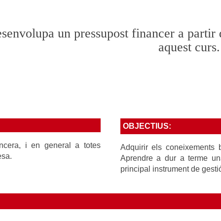
senvolupa un pressupost financer a partir d
aquest curs.
OBJECTIUS:
ncera, i en general a totes
Adquirir els coneixements 
esa.
Aprendre a dur a terme una 
principal instrument de gesti