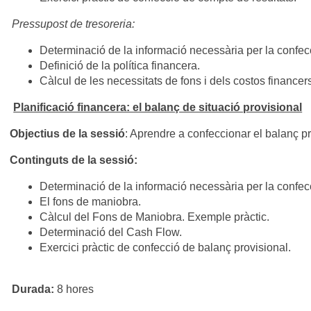
Pressupost de tresoreria:
Determinació de la informació necessària per la confecc
Definició de la política financera.
Càlcul de les necessitats de fons i dels costos financer
Planificació financera: el balanç de situació provisional
Objectius de la sessió
: Aprendre a confeccionar el balanç pro
Continguts de la sessió:
Determinació de la informació necessària per la confecc
El fons de maniobra.
Càlcul del Fons de Maniobra. Exemple pràctic.
Determinació del Cash Flow.
Exercici pràctic de confecció de balanç provisional.
Durada:
8 hores