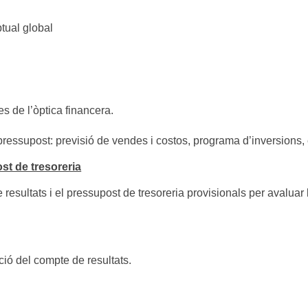
ptual global
s de l’òptica financera.
ressupost: previsió de vendes i costos, programa d’inversions, e
ost de tresoreria
resultats i el pressupost de tresoreria provisionals per avaluar 
ió del compte de resultats.