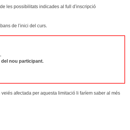
les possibilitats indicades al full d'inscripció
ans de l'inici del curs.
.
del nou participant.
s veiés afectada per aquesta limitació li faríem saber al més