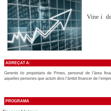
Vine i de
ADREÇAT A:
Gerents i/o propietaris de Pimes, personal de l’àrea fina
aquelles persones que actuïn dins l’àmbit financer de l’empr
PROGRAMA