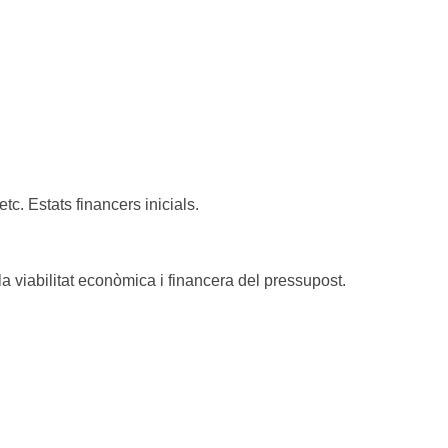
tc. Estats financers inicials.
la viabilitat econòmica i financera del pressupost.