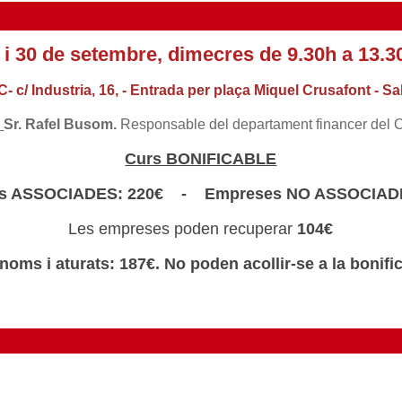
 i 30 de setembre, dimecres de 9.30h a 13.3
- c/ Industria, 16, - Entrada per plaça Miquel Crusafont - Sa
:
Sr. Rafel Busom.
Responsable del departament financer del Ce
Curs BONIFICABLE
s ASSOCIADES: 220€ - Empreses NO ASSOCIAD
Les empreses poden recuperar
104€
noms i aturats: 187€. No poden acollir-se a la bonific