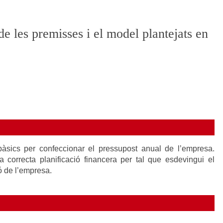
e les premisses i el model plantejats en
bàsics per confeccionar el pressupost anual de l’empresa.
correcta planificació financera per tal que esdevingui el
ó de l’empresa.