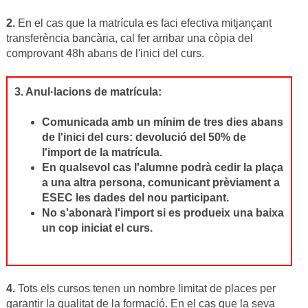
2.
En el cas que la matrícula es faci efectiva mitjançant
transferència bancària, cal fer arribar una còpia del
comprovant 48h abans de l'inici del curs.
3. Anul·lacions de matrícula:
Comunicada amb un mínim de tres dies abans
de l'inici del curs: devolució del 50% de
l'import de la matrícula.
En qualsevol cas l'alumne podrà cedir la plaça
a una altra persona, comunicant prèviament a
ESEC les dades del nou participant.
No s'abonarà l'import si es produeix una baixa
un cop iniciat el curs.
4.
Tots els cursos tenen un nombre limitat de places per
garantir la qualitat de la formació. En el cas que la seva