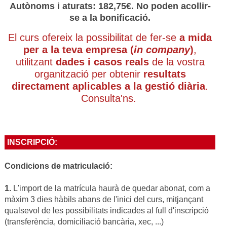
Autònoms i aturats: 182,75€. No poden acollir-
se a la bonificació.
El curs ofereix la possibilitat de fer-se
a mida
per a la teva empresa (
in company
)
,
utilitzant
dades i casos reals
de la vostra
organització per obtenir
resultats
directament aplicables a la gestió diària
.
Consulta'ns.
INSCRIPCIÓ:
Condicions de matriculació:
1.
L'import de la matrícula haurà de quedar abonat, com a
màxim 3 dies hàbils abans de l'inici del curs, mitjançant
qualsevol de les possibilitats indicades al full d'inscripció
(transferència, domiciliació bancària, xec, ...)