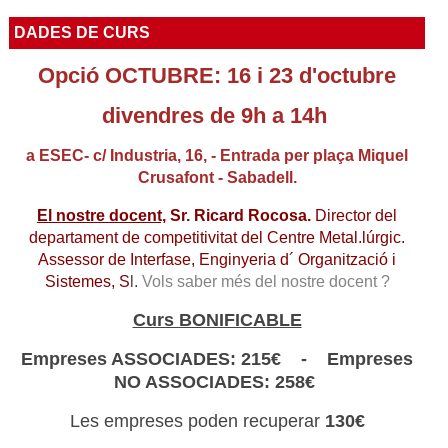
DADES DE CURS
Opció OCTUBRE: 16 i 23 d'octubre
divendres de 9h a 14h
a ESEC- c/ Industria, 16, - Entrada per plaça Miquel
Crusafont - Sabadell.
El nostre docent,
Sr. Ricard Rocosa.
Director del
departament de competitivitat del Centre Metal.lúrgic.
Assessor de Interfase, Enginyeria d´ Organització i
Sistemes, S
l.
Vols saber més del nostre docent ?
Curs BONIFICABLE
Empreses ASSOCIADES: 215€ - Empreses
NO ASSOCIADES: 258€
Les empreses poden recuperar
130€