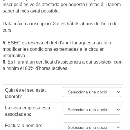
inscripció es veiés afectada per aquesta limitació li faríem
saber al més aviat possible.
Data màxima inscripció: 3 dies hàbils abans de l'inici del
curs.
5.
ESEC es reserva el dret d'anul·lar aquesta acció o
modificar les condicions esmentades a la circular
informativa.
6.
Es lliurarà un certificat d'assistència a qui assisteixi com
a mínim el 80% d'hores lectives.
Quin és el seu estat
laboral?
La seva empresa està
associada a:
Factura a nom de: