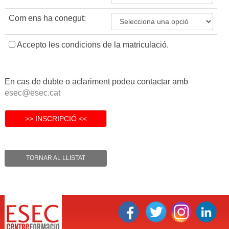
Com ens ha conegut:
Accepto les condicions de la matriculació.
En cas de dubte o aclariment podeu contactar amb
esec@esec.cat
TORNAR AL LLISTAT