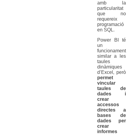
amb la
particularitat
que no
requereix
programació
en SQL.
Power BI té
un
funcionament
similar a les
taules
dinàmiques
d’Excel, però
permet
vincular
taules de
dades i
crear
accessos
directes a
bases de
dades per
crear
informes