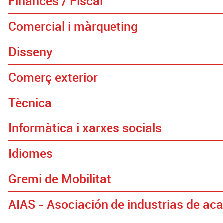
Finances / Fiscal
Comercial i màrqueting
Disseny
Comerç exterior
Tècnica
Informàtica i xarxes socials
Idiomes
Gremi de Mobilitat
AIAS - Asociación de industrias de ac