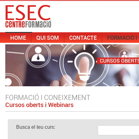
HOME
QUI SOM
CONTACTE
FORMACIÓ I
FORMACIÓ I CONEIXEMENT
Cursos oberts i Webinars
Busca el teu curs: