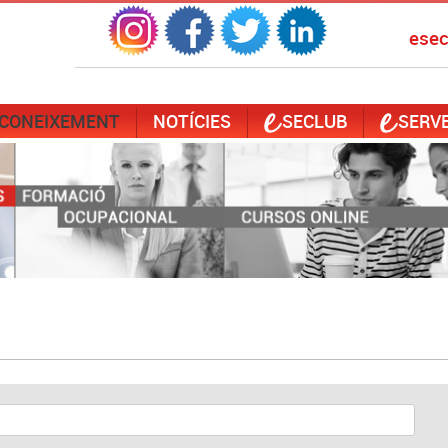
ese
 CONEIXEMENT
NOTÍCIES
SECLUB
SERVE