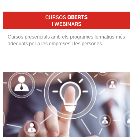
CURSOS
OBERTS
I WEBINARS
Cursos presencials amb els programes formatius més
adequats per a les empreses i les persones.