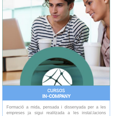
CURSOS
IN-COMPANY
Formació a mida, pensada i dissenyada per a les
empreses ja sigui realitzada a les instal.lacions