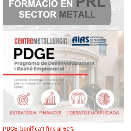
PDGE: bonifica’t fins al 60%