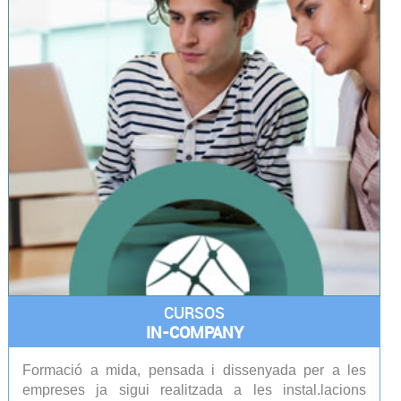
CURSOS
IN-COMPANY
Formació a mida, pensada i dissenyada per a les
empreses ja sigui realitzada a les instal.lacions