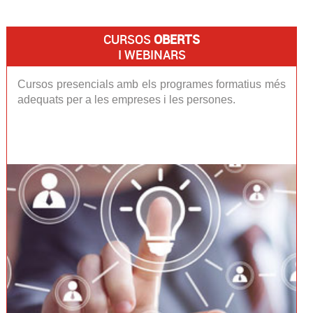
CURSOS
OBERTS
I WEBINARS
Cursos presencials amb els programes formatius més
adequats per a les empreses i les persones.