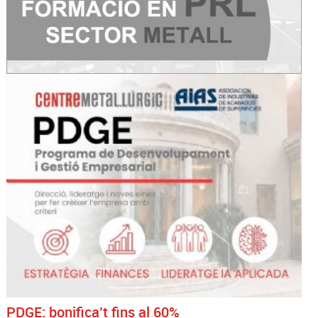
PDGE: bonifica’t fins al 60%