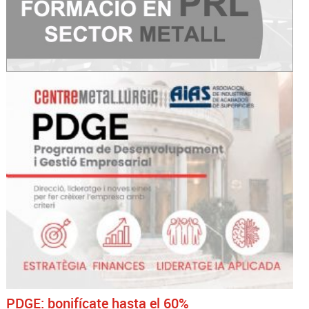
PDGE: bonifícate hasta el 60%