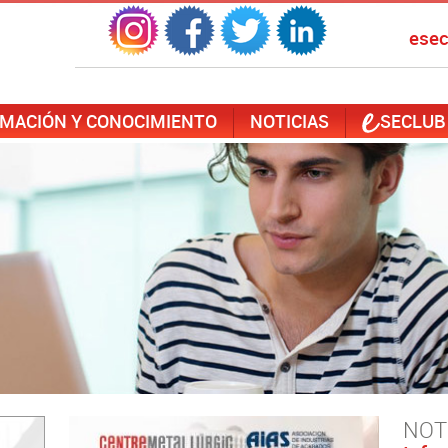
ese
MACIÓN Y CONOCIMIENTO
NOTICIAS
SECLUB
NOT