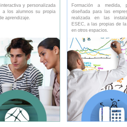
interactiva y personalizada
Formación a medida, 
ta a los alumnos su propia
diseñada para las empre
 de aprendizaje.
realizada en las instal
ESEC, a las propias de l
en otros espacios.