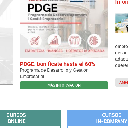
Info
empre
desarr
adapt
PDGE: bonifícate hasta el 60%
querem
Programa de Desarrollo y Gestión
Empresarial
AMPL
MÁS INFORMACIÓN
CURSOS
CURSOS
ONLINE
IN-COMPANY