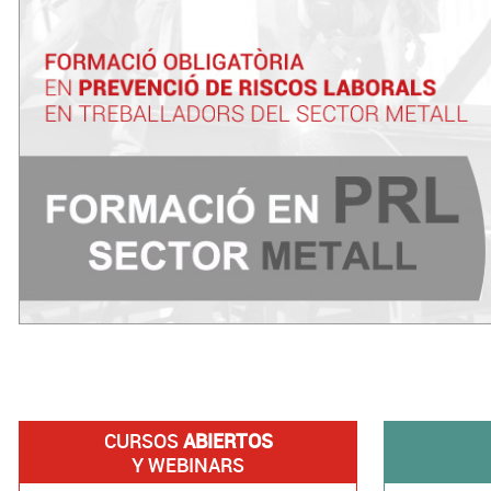
CURSOS
ABIERTOS
Y WEBINARS