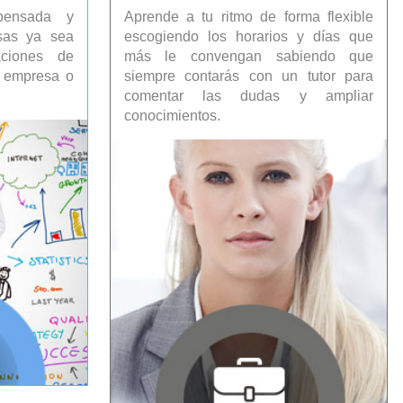
pensada y
Aprende a tu ritmo de forma flexible
sas ya sea
escogiendo los horarios y días que
aciones de
más le convengan sabiendo que
a empresa o
siempre contarás con un tutor para
comentar las dudas y ampliar
conocimientos.