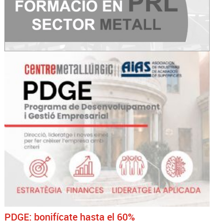
PDGE: bonifícate hasta el 60%