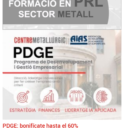
PDGE: bonifícate hasta el 60%